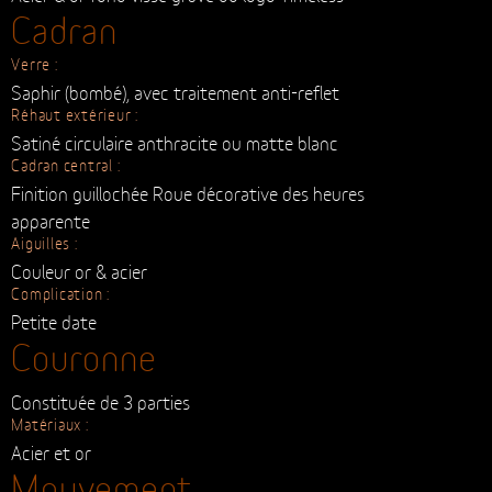
Cadran
Verre :
Saphir (bombé), avec traitement anti-reflet
Réhaut extérieur :
Satiné circulaire anthracite ou matte blanc
Cadran central :
Finition guillochée Roue décorative des heures
apparente
Aiguilles :
Couleur or & acier
Complication :
Petite date
Couronne
Constituée de 3 parties
Matériaux :
Acier et or
Mouvement