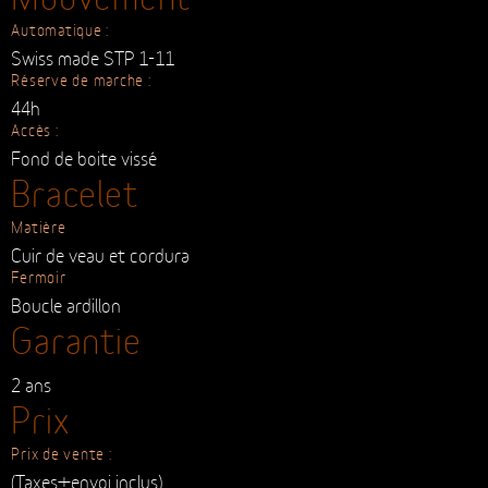
Automatique :
Swiss made STP 1-11
Réserve de marche :
44h
Accès :
Fond de boite vissé
Bracelet
Matière
Cuir de veau et cordura
Fermoir
Boucle ardillon
Garantie
2 ans
Prix
Prix de vente :
(Taxes+envoi inclus)