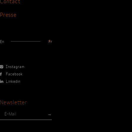
Partenaires
Galerie
Contact
Presse
En
Fr