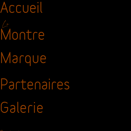
RETOUR
Accueil
La
Montre
Marque