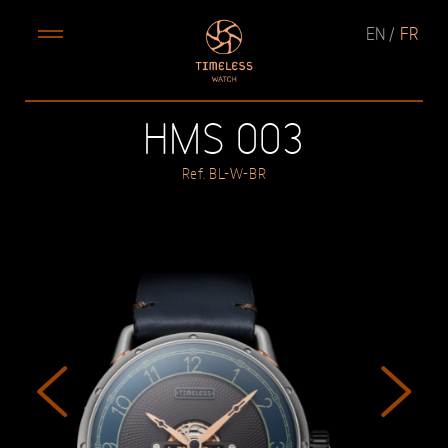
EN
FR
HMS 003
Ref. BL-W-BR