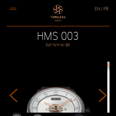
EN
FR
HMS 003
Ref. WH-W-BR