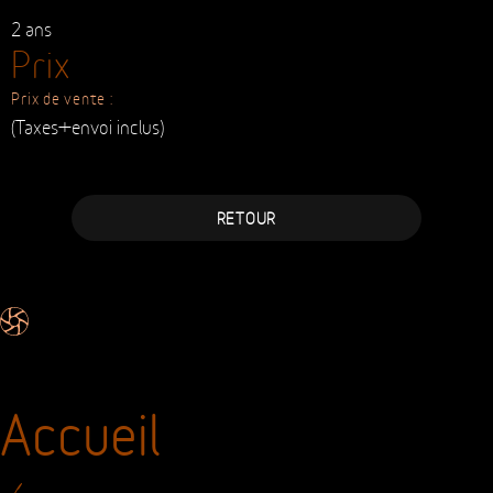
Boucle déployante personnalisée
Garantie
2 ans
Prix
Prix de vente :
(Taxes+envoi inclus)
RETOUR