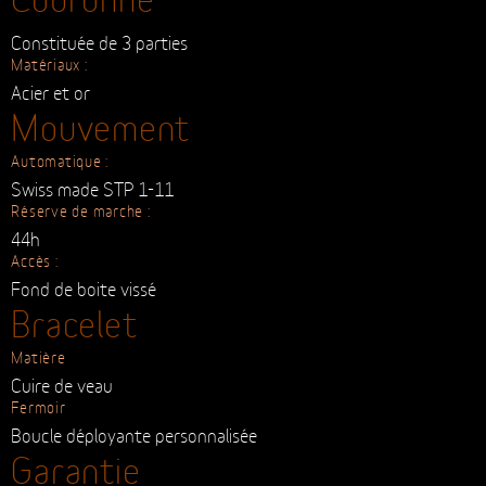
Petite date
Couronne
Constituée de 3 parties
Matériaux :
Acier et or
Mouvement
Automatique :
Swiss made STP 1-11
Réserve de marche :
44h
Accès :
Fond de boite vissé
Bracelet
Matière
Cuire de veau
Fermoir