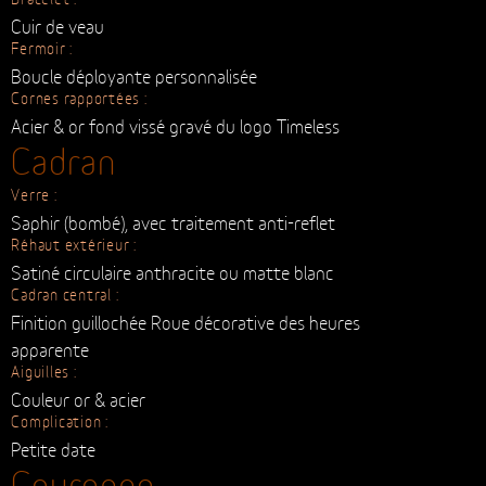
Etanchéité :
50 m
Bracelet :
Cuir de veau
Fermoir :
Boucle déployante personnalisée
Cornes rapportées :
Acier & or fond vissé gravé du logo Timeless
Cadran
Verre :
Saphir (bombé), avec traitement anti-reflet
Réhaut extérieur :
Satiné circulaire anthracite ou matte blanc
Cadran central :
Finition guillochée Roue décorative des heures
apparente
Aiguilles :
Couleur or & acier
Complication :