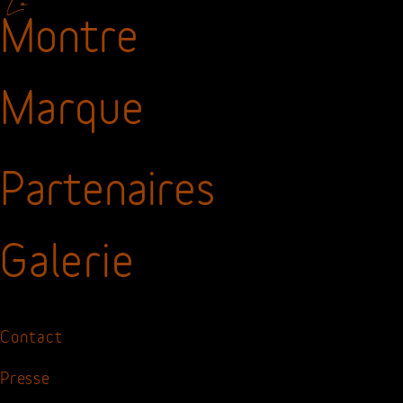
Accueil
La
Montre
Marque
Partenaires
Galerie
Contact